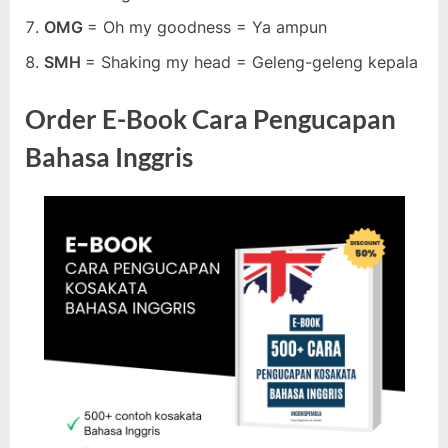
OMG
= Oh my goodness = Ya ampun
SMH
= Shaking my head = Geleng-geleng kepala
Order E-Book Cara Pengucapan
Bahasa Inggris