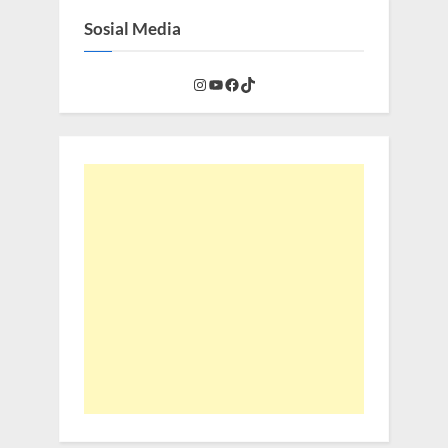
Sosial Media
Instagram
YouTube
Facebook
TikTok