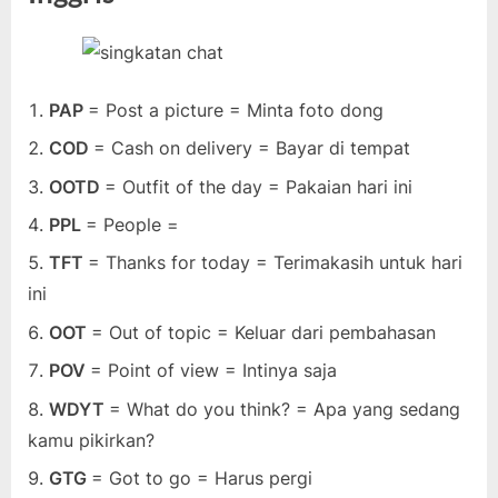
PAP
= Post a picture = Minta foto dong
COD
= Cash on delivery = Bayar di tempat
OOTD
= Outfit of the day = Pakaian hari ini
PPL
= People =
TFT
= Thanks for today = Terimakasih untuk hari
ini
OOT
= Out of topic = Keluar dari pembahasan
POV
= Point of view = Intinya saja
WDYT
= What do you think? = Apa yang sedang
kamu pikirkan?
GTG
= Got to go = Harus pergi