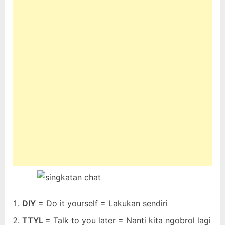
DIY
= Do it yourself = Lakukan sendiri
TTYL
= Talk to you later = Nanti kita ngobrol lagi