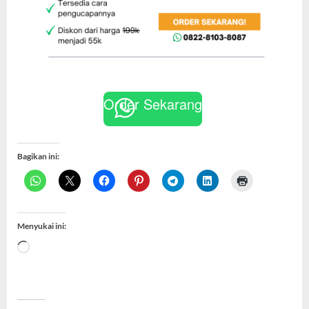
Order Sekarang
Bagikan ini:
Menyukai ini:
Memuat...