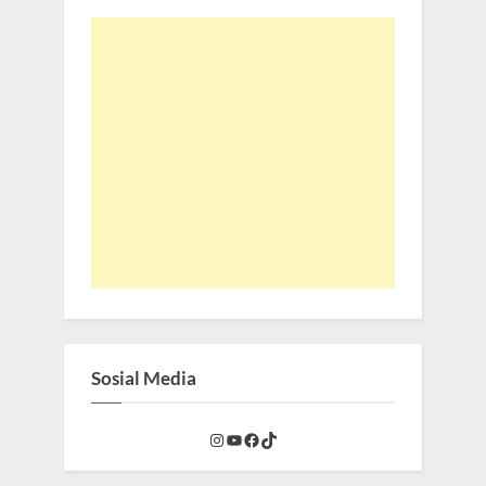
Sosial Media
Instagram
YouTube
Facebook
TikTok