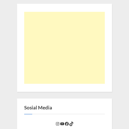
Sosial Media
Instagram
YouTube
Facebook
TikTok