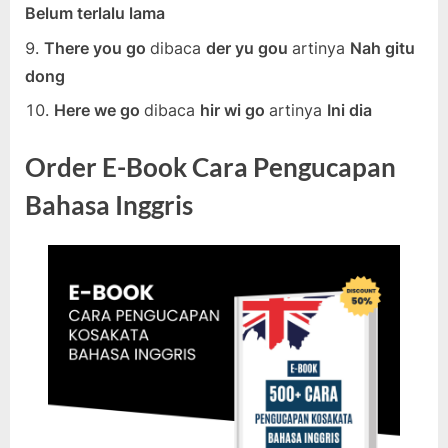
Belum terlalu lama
There you go
dibaca
der yu gou
artinya
Nah gitu
dong
Here we go
dibaca
hir wi go
artinya
Ini dia
Order E-Book Cara Pengucapan
Bahasa Inggris