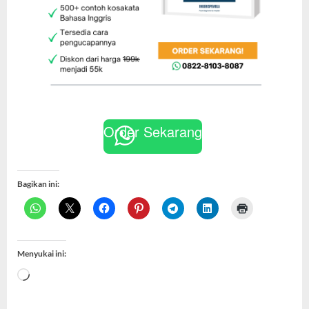
Order Sekarang
Bagikan ini:
Menyukai ini:
Memuat...