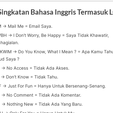
Singkatan Bahasa Inggris Termasuk 
 -> Mail Me = Email Saya.
BH -> I Don’t Worry, Be Happy = Saya Tidak Khawatir,
hagialan.
KWIM -> Do You Know, What I Mean ? = Apa Kamu Tah
ud Saya ?
 -> No Access = Tidak Ada Akses.
 -> Don’t Know = Tidak Tahu.
F -> Just For Fun = Hanya Untuk Bersenang-Senang.
 -> No Comment = Tidak Ada Komentar.
 -> Nothing New = Tidak Ada Yang Baru.