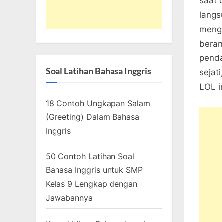
saat 
langs
menge
beran
penda
Soal Latihan Bahasa Inggris
sejat
LOL in
18 Contoh Ungkapan Salam
(Greeting) Dalam Bahasa
Inggris
50 Contoh Latihan Soal
Bahasa Inggris untuk SMP
Kelas 9 Lengkap dengan
Jawabannya