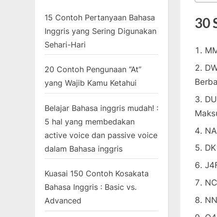
15 Contoh Pertanyaan Bahasa
30 
Inggris yang Sering Digunakan
Sehari-Hari
MM
DW
20 Contoh Pengunaan “At”
Berba
yang Wajib Kamu Ketahui
DU
Belajar Bahasa inggris mudah! :
Maks
5 hal yang membedakan
NA
active voice dan passive voice
DK
dalam Bahasa inggris
J4
Kuasai 150 Contoh Kosakata
NC
Bahasa Inggris : Basic vs.
NN
Advanced