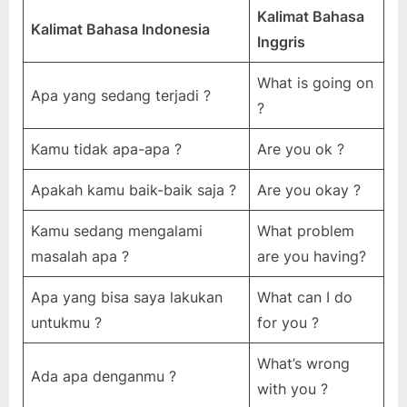
Kalimat Bahasa
Kalimat Bahasa Indonesia
Inggris
What is going on
Apa yang sedang terjadi ?
?
Kamu tidak apa-apa ?
Are you ok ?
Apakah kamu baik-baik saja ?
Are you okay ?
Kamu sedang mengalami
What problem
masalah apa ?
are you having?
Apa yang bisa saya lakukan
What can I do
untukmu ?
for you ?
What’s wrong
Ada apa denganmu ?
with you ?