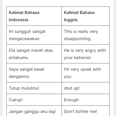
Kalimat Bahasa
Kalimat Bahasa
Indonesia
Inggris
Ini sungguh sangat
This is really very
mengecewakan
disappointing
Dia sangat marah atas
He is very angry with
prilakumu
your behavior
Saya sangat kesal
I’m very upset with
denganmu
you
Tutup mulutmu!
shut up!
Cukup!
Enough
Jangan ganggu aku lagi
Don’t bother me!