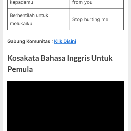
kepadamu
from you
Berhentilah untuk
Stop hurting me
melukaiku
Gabung Komunitas :
Klik Disini
Kosakata Bahasa Inggris Untuk
Pemula