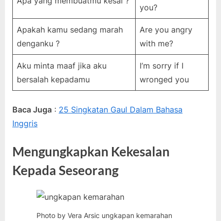
Apa yang membuatmu kesal ?
you?
Apakah kamu sedang marah
Are you angry
denganku ?
with me?
Aku minta maaf jika aku
I’m sorry if I
bersalah kepadamu
wronged you
Baca Juga
:
25 Singkatan Gaul Dalam Bahasa
Inggris
Mengungkapkan Kekesalan
Kepada Seseorang
Photo by Vera Arsic ungkapan kemarahan