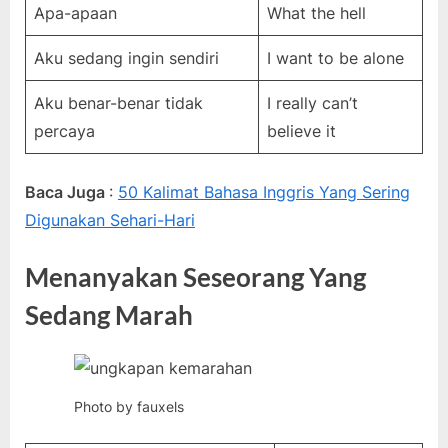
Apa-apaan
What the hell
Aku sedang ingin sendiri
I want to be alone
Aku benar-benar tidak
I really can’t
percaya
believe it
Baca Juga
:
50 Kalimat Bahasa Inggris Yang Sering
Digunakan Sehari-Hari
Menanyakan Seseorang Yang
Sedang Marah
Photo by fauxels