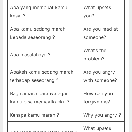
Apa yang membuat kamu
What upsets
kesal ?
you?
Apa kamu sedang marah
Are you mad at
kepada seseorang ?
someone?
What’s the
Apa masalahnya ?
problem?
Apakah kamu sedang marah
Are you angry
terhadap seseorang ?
with someone?
Bagaiamana caranya agar
How can you
kamu bisa memaafkanku ?
forgive me?
Kenapa kamu marah ?
Why you angry ?
What upsets