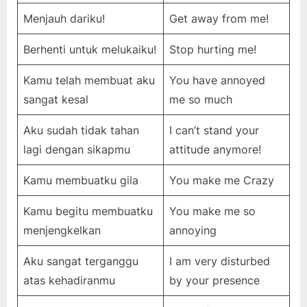
Menjauh dariku!
Get away from me!
Berhenti untuk melukaiku!
Stop hurting me!
Kamu telah membuat aku
You have annoyed
sangat kesal
me so much
Aku sudah tidak tahan
I can’t stand your
lagi dengan sikapmu
attitude anymore!
Kamu membuatku gila
You make me Crazy
Kamu begitu membuatku
You make me so
menjengkelkan
annoying
Aku sangat terganggu
I am very disturbed
atas kehadiranmu
by your presence