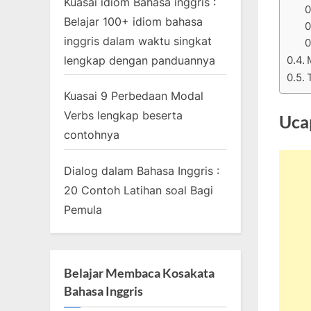
Kuasai idiom Bahasa inggris :
Belajar 100+ idiom bahasa
inggris dalam waktu singkat
lengkap dengan panduannya
Kuasai 9 Perbedaan Modal
Verbs lengkap beserta
Uca
contohnya
Dialog dalam Bahasa Inggris :
20 Contoh Latihan soal Bagi
Pemula
Belajar Membaca Kosakata
Bahasa Inggris