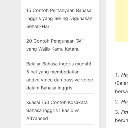
15 Contoh Pertanyaan Bahasa
Inggris yang Sering Digunakan
Sehari-Hari
20 Contoh Pengunaan “At”
yang Wajib Kamu Ketahui
Belajar Bahasa inggris mudah! :
5 hal yang membedakan
Ha
active voice dan passive voice
(Sela
dalam Bahasa inggris
bersa
Ha
Kuasai 150 Contoh Kosakata
Bahasa Inggris : Basic vs.
I’m
Advanced
berun