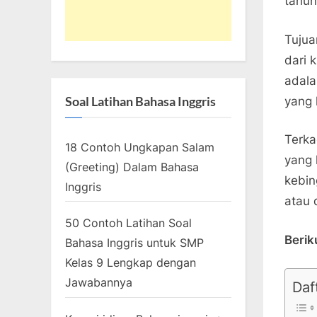
tahun
Tujua
dari 
adala
Soal Latihan Bahasa Inggris
yang 
Terka
18 Contoh Ungkapan Salam
yang 
(Greeting) Dalam Bahasa
kebin
Inggris
atau 
50 Contoh Latihan Soal
Berik
Bahasa Inggris untuk SMP
Kelas 9 Lengkap dengan
Jawabannya
Daft