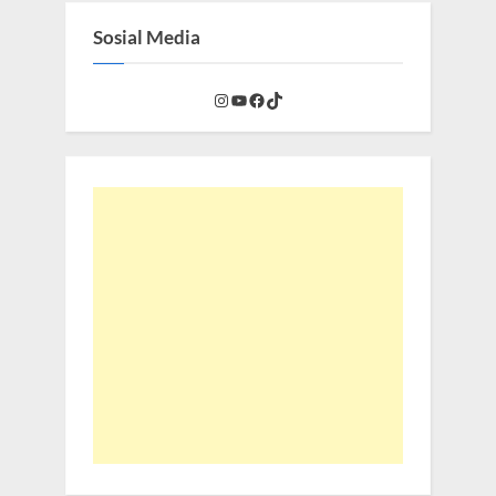
Sosial Media
Instagram
YouTube
Facebook
TikTok