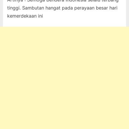
tinggi. Sambutan hangat pada perayaan besar hari
kemerdekaan ini