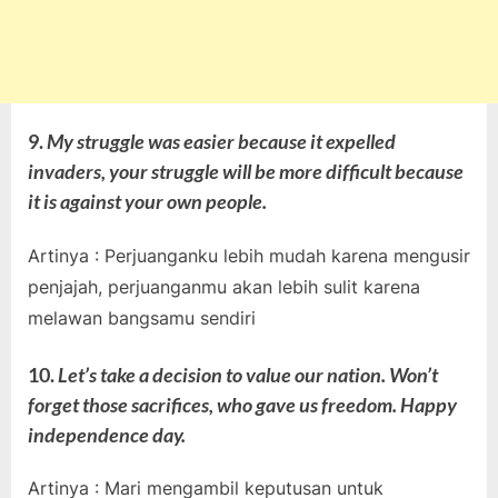
9.
My struggle was easier because it expelled
invaders, your struggle will be more difficult because
it is against your own people.
Artinya : Perjuanganku lebih mudah karena mengusir
penjajah, perjuanganmu akan lebih sulit karena
melawan bangsamu sendiri
10.
Let’s take a decision to value our nation. Won’t
forget those sacrifices, who gave us freedom. Happy
independence day.
Artinya : Mari mengambil keputusan untuk