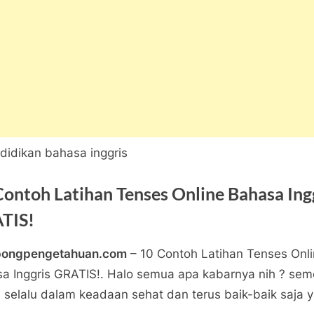
Contoh Latihan Tenses Online Bahasa Ing
TIS!
pongpengetahuan.com
– 10 Contoh Latihan Tenses Onl
a
ngpengetahuan
a Inggris GRATIS!. Halo semua apa kabarnya nih ? se
pada
tar
n selalu dalam keadaan sehat dan terus baik-baik saja y
10