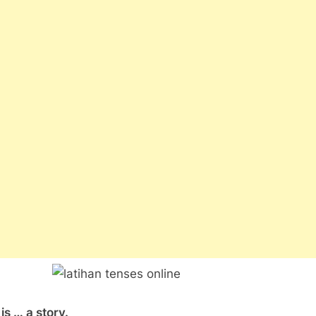
is … a story.