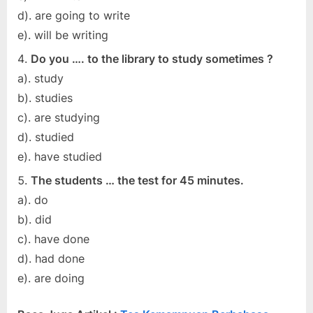
d). are going to write
e). will be writing
Do you …. to the library to study sometimes ?
a). study
b). studies
c). are studying
d). studied
e). have studied
The students … the test for 45 minutes.
a). do
b). did
c). have done
d). had done
e). are doing