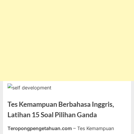
Tes Kemampuan Berbahasa Inggris,
Latihan 15 Soal Pilihan Ganda
Teropongpengetahuan.com
– Tes Kemampuan
Posted
By
Mei
teropongpengetahuan
Tak ada