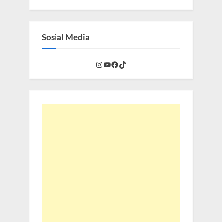
Sosial Media
Instagram
YouTube
Facebook
TikTok