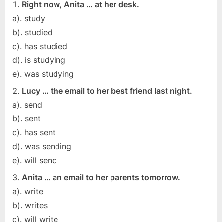
Right now, Anita … at her desk.
a). study
b). studied
c). has studied
d). is studying
e). was studying
Lucy … the email to her best friend last night.
a). send
b). sent
c). has sent
d). was sending
e). will send
Anita … an email to her parents tomorrow.
a). write
b). writes
c). will write