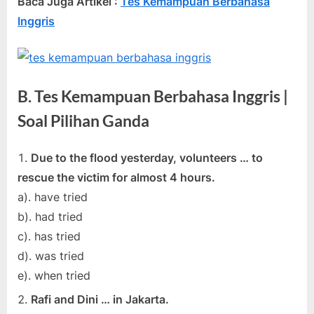
Baca Juga Artikel :
Tes Kemampuan Berbahasa
Inggris
B. Tes Kemampuan Berbahasa Inggris |
Soal Pilihan Ganda
Due to the flood yesterday, volunteers … to
rescue the victim for almost 4 hours.
a). have tried
b). had tried
c). has tried
d). was tried
e). when tried
Rafi and Dini … in Jakarta.