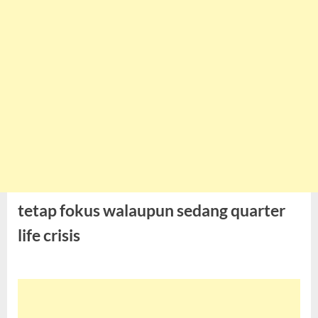
tetap fokus walaupun sedang quarter
life crisis