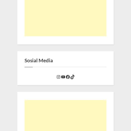
Sosial Media
Instagram
YouTube
Facebook
TikTok