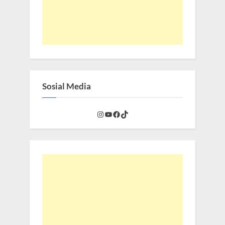
Sosial Media
Instagram
YouTube
Facebook
TikTok