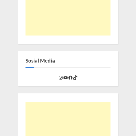
Sosial Media
Instagram
YouTube
Facebook
TikTok