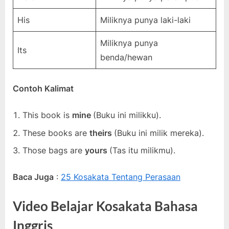
His
Miliknya punya laki-laki
Miliknya punya
Its
benda/hewan
Contoh Kalimat
This book is
mine
(Buku ini milikku).
These books are
theirs
(Buku ini milik mereka).
Those bags are
yours
(Tas itu milikmu).
Baca Juga
:
25 Kosakata Tentang Perasaan
Video Belajar Kosakata Bahasa
Inggris