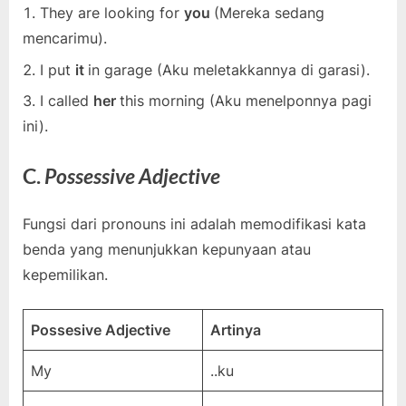
They are looking for
you
(Mereka sedang
mencarimu).
I put
it
in garage (Aku meletakkannya di garasi).
I called
her
this morning (Aku menelponnya pagi
ini).
C.
Possessive Adjective
Fungsi dari pronouns ini adalah memodifikasi kata
benda yang menunjukkan kepunyaan atau
kepemilikan.
Possesive Adjective
Artinya
My
..ku