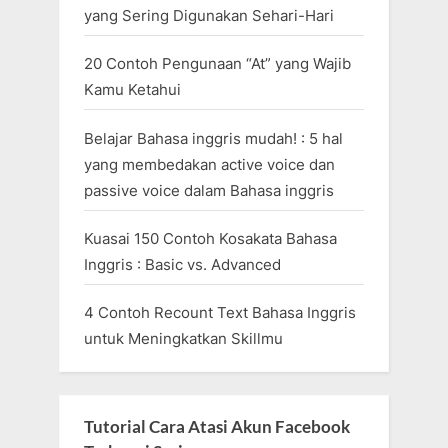
yang Sering Digunakan Sehari-Hari
20 Contoh Pengunaan “At” yang Wajib
Kamu Ketahui
Belajar Bahasa inggris mudah! : 5 hal
yang membedakan active voice dan
passive voice dalam Bahasa inggris
Kuasai 150 Contoh Kosakata Bahasa
Inggris : Basic vs. Advanced
4 Contoh Recount Text Bahasa Inggris
untuk Meningkatkan Skillmu
Tutorial Cara Atasi Akun Facebook