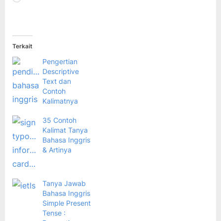
Terkait
Pengertian
Descriptive
Text dan
Contoh
Kalimatnya
35 Contoh
Kalimat Tanya
Bahasa Inggris
& Artinya
Tanya Jawab
Bahasa Inggris
Simple Present
Tense :