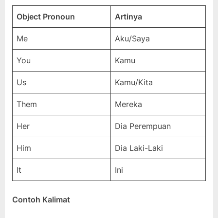
Object Pronoun
Artinya
Me
Aku/Saya
You
Kamu
Us
Kamu/Kita
Them
Mereka
Her
Dia Perempuan
Him
Dia Laki-Laki
It
Ini
Contoh Kalimat