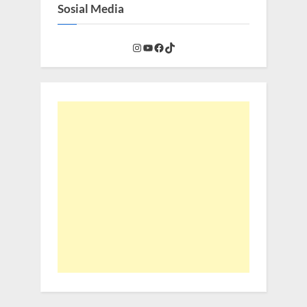
Sosial Media
Instagram
YouTube
Facebook
TikTok