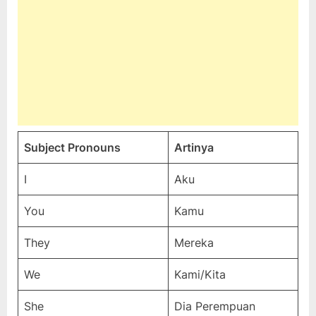
Subject Pronouns
Artinya
I
Aku
You
Kamu
They
Mereka
We
Kami/Kita
She
Dia Perempuan