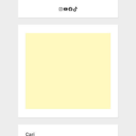
Instagram
YouTube
Facebook
TikTok
Cari