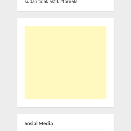
sudah tidak aktif. #fbreels
Sosial Media