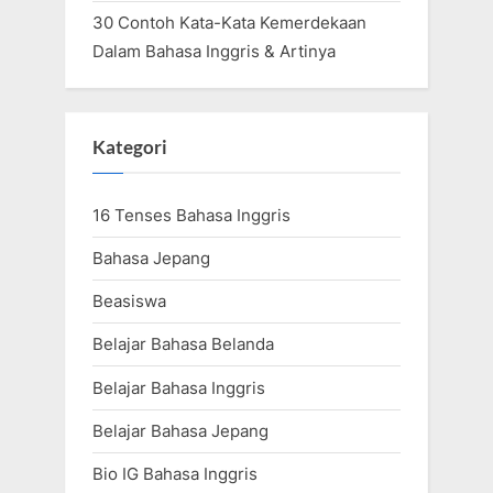
30 Contoh Kata-Kata Kemerdekaan
Dalam Bahasa Inggris & Artinya
Kategori
16 Tenses Bahasa Inggris
Bahasa Jepang
Beasiswa
Belajar Bahasa Belanda
Belajar Bahasa Inggris
Belajar Bahasa Jepang
Bio IG Bahasa Inggris