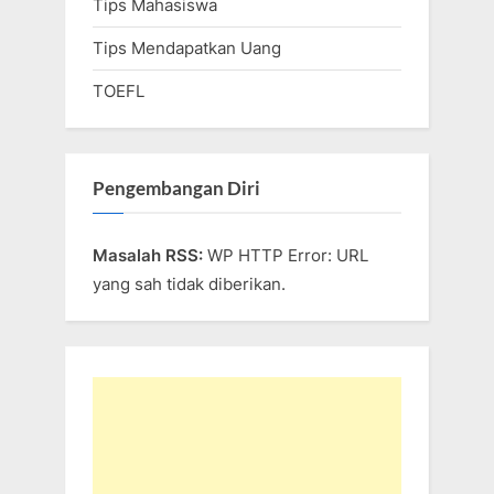
Tips Mahasiswa
Tips Mendapatkan Uang
TOEFL
Pengembangan Diri
Masalah RSS:
WP HTTP Error: URL
yang sah tidak diberikan.