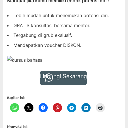
Manfaat jika kamu memiliki ebook potensi diri :
Lebih mudah untuk menemukan potensi diri.
GRATIS konsultasi bersama mentor.
Tergabung di grub ekslusif.
Mendapatkan voucher DISKON.
Hubungi Sekarang
Bagikan ini:
Menyukai ini: