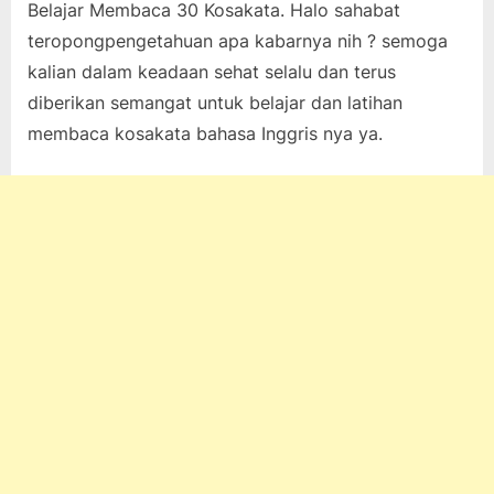
Belajar Membaca 30 Kosakata. Halo sahabat
on
7, 2022
pada
komentar
teropongpengetahuan apa kabarnya nih ? semoga
Kursus
kalian dalam keadaan sehat selalu dan terus
Bahasa
Inggris
diberikan semangat untuk belajar dan latihan
Belajar
membaca kosakata bahasa Inggris nya ya.
Membaca
30
Kosakata