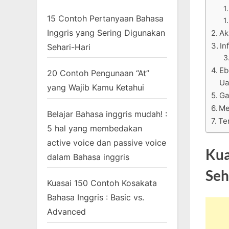
15 Contoh Pertanyaan Bahasa
Inggris yang Sering Digunakan
Ak
In
Sehari-Hari
Eb
20 Contoh Pengunaan “At”
Ua
yang Wajib Kamu Ketahui
Ga
Me
Belajar Bahasa inggris mudah! :
Te
5 hal yang membedakan
active voice dan passive voice
Kua
dalam Bahasa inggris
Seh
Kuasai 150 Contoh Kosakata
Bahasa Inggris : Basic vs.
Advanced