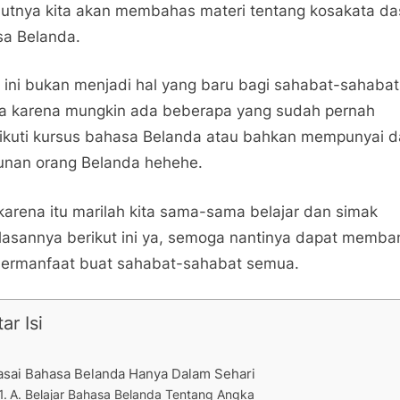
jutnya kita akan membahas materi tentang kosakata da
a Belanda.
 ini bukan menjadi hal yang baru bagi sahabat-sahabat
 karena mungkin ada beberapa yang sudah pernah
kuti kursus bahasa Belanda atau bahkan mempunyai d
unan orang Belanda hehehe.
karena itu marilah kita sama-sama belajar dan simak
lasannya berikut ini ya, semoga nantinya dapat memba
ermanfaat buat sahabat-sahabat semua.
ar Isi
asai Bahasa Belanda Hanya Dalam Sehari
A. Belajar Bahasa Belanda Tentang Angka