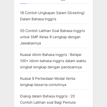
18 Contoh Ungkapan Salam (Greeting)
Dalam Bahasa Inggris
50 Contoh Latihan Soal Bahasa Inggris
untuk SMP Kelas 9 Lengkap dengan
Jawabannya
Kuasai idiom Bahasa inggris : Belajar
100+ idiom bahasa inggris dalam waktu
singkat lengkap dengan panduannya
Kuasai 9 Perbedaan Modal Verbs
lengkap beserta contohnya
Dialog dalam Bahasa Inggris : 20
Contoh Latihan soal Bagi Pemula