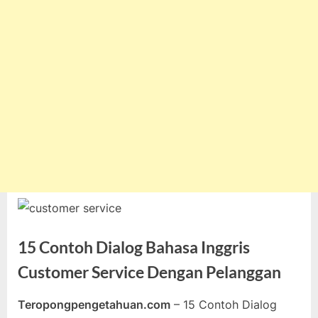
15 Contoh Dialog Bahasa Inggris
Customer Service Dengan Pelanggan
Teropongpengetahuan.com
– 15 Contoh Dialog
Posted
By
Oktober
teropongpengetahuan
Tak ada