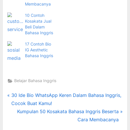
Membacanya
10 Contoh
Kosakata Jual
Beli Dalam
Bahasa Inggris
17 Contoh Bio
IG Aesthetic
Bahasa Inggris
Belajar Bahasa Inggris
Tags:
15
Navigasi
P
30 Ide Bio WhatsApp Keren Dalam Bahasa Inggris,
contoh
r
Cocok Buat Kamu!
pos
dialog
e
N
Kumpulan 50 Kosakata Bahasa Inggris Beserta
bahasa
v
e
Cara Membacanya
inggris
i
x
,