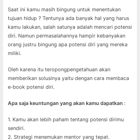
Saat ini kamu masih bingung untuk menentukan
tujuan hidup ? Tentunya ada banyak hal yang harus
kamu lakukan, salah satunya adalah mencari potensi
diri. Namun permasalahannya hampir kebanyakan
orang justru bingung apa potensi diri yang mereka
miliki.
Oleh karena itu teropongpengetahuan akan
memberikan solusinya yaitu dengan cara membaca
e-book potensi diri.
Apa saja keuntungan yang akan kamu dapatkan
:
1. Kamu akan lebih paham tentang potensi dirimu
sendiri.
2. Strategi menemukan mentor yang tepat.