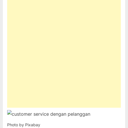
Photo by Pixabay