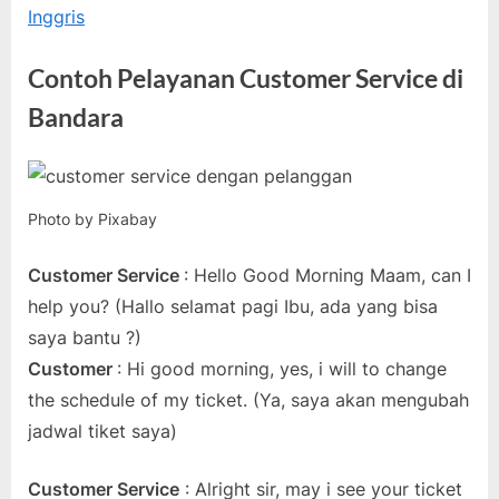
Inggris
Contoh Pelayanan Customer Service di
Bandara
Photo by Pixabay
Customer Service
: Hello Good Morning Maam, can I
help you? (Hallo selamat pagi Ibu, ada yang bisa
saya bantu ?)
Customer
: Hi good morning, yes, i will to change
the schedule of my ticket. (Ya, saya akan mengubah
jadwal tiket saya)
Customer Service
: Alright sir, may i see your ticket