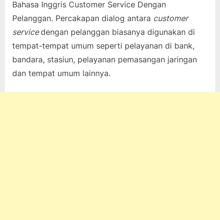
Bahasa Inggris Customer Service Dengan
on
14,
pada
komentar
Pelanggan. Percakapan dialog antara
customer
2021
15
service
dengan pelanggan biasanya digunakan di
Contoh
Dialog
tempat-tempat umum seperti pelayanan di bank,
Bahasa
bandara, stasiun, pelayanan pemasangan jaringan
Inggris
dan tempat umum lainnya.
Customer
Service
Dengan
Pelanggan