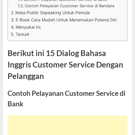
Contoh Pelayanan Customer Service di Bandara
Kelas Public Sepeaking Untuk Pemula
E-Book Cara Mudah Untuk Menemukan Potensi Diri
Menyukai ini:
Terkait
Berikut ini 15 Dialog Bahasa
Inggris Customer Service Dengan
Pelanggan
Contoh Pelayanan Customer Service di
Bank