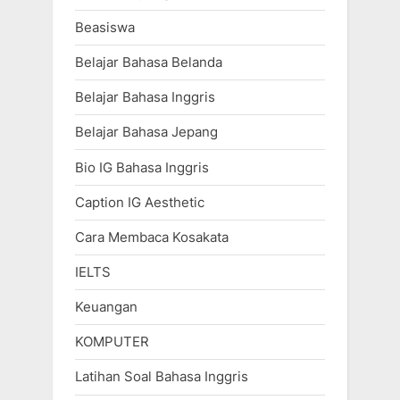
Beasiswa
Belajar Bahasa Belanda
Belajar Bahasa Inggris
Belajar Bahasa Jepang
Bio IG Bahasa Inggris
Caption IG Aesthetic
Cara Membaca Kosakata
IELTS
Keuangan
KOMPUTER
Latihan Soal Bahasa Inggris