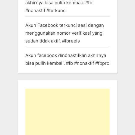
akhirnya bisa pulih kembali. #fb
#nonaktif #terkunci
Akun Facebook terkunci sesi dengan
menggunakan nomor verifikasi yang
sudah tidak aktif. #fbreels
Akun facebook dinonaktifkan akhirnya
bisa pulih kembali. #fb #nonaktif #fbpro