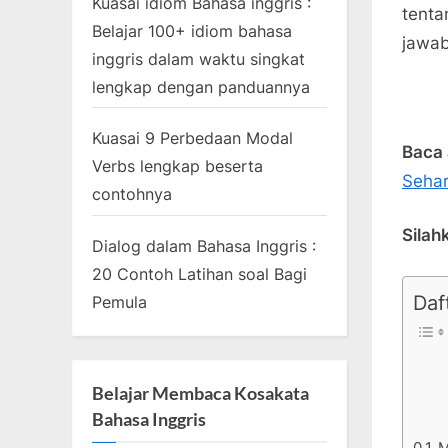
Kuasai idiom Bahasa inggris :
tenta
Belajar 100+ idiom bahasa
jawa
inggris dalam waktu singkat
lengkap dengan panduannya
Kuasai 9 Perbedaan Modal
Baca
Verbs lengkap beserta
Sehar
contohnya
Silah
Dialog dalam Bahasa Inggris :
20 Contoh Latihan soal Bagi
Daft
Pemula
Belajar Membaca Kosakata
Bahasa Inggris
M