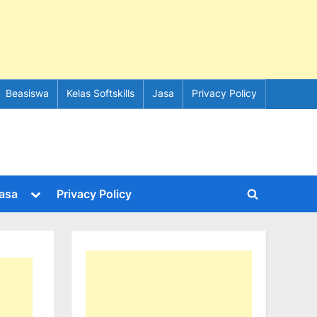
Beasiswa
Kelas Softskills
Jasa
Privacy Policy
e
Toggle
asa
Privacy Policy
Toggle
sub-
menu
search
form