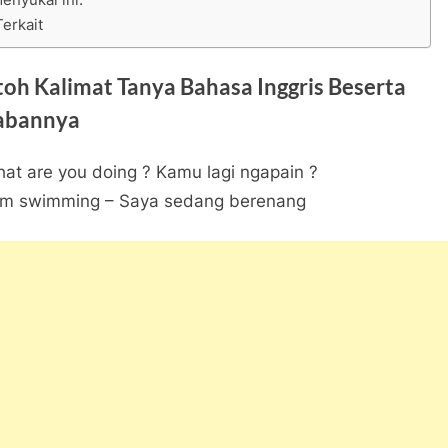
Terkait
oh Kalimat Tanya Bahasa Inggris Beserta
abannya
hat are you doing ? Kamu lagi ngapain ?
 am swimming – Saya sedang berenang