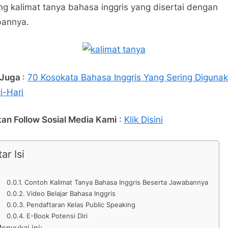
ng kalimat tanya bahasa inggris yang disertai dengan
bannya.
 Juga
:
70 Kosokata Bahasa Inggris Yang Sering Diguna
i-Hari
kan Follow Sosial Media Kami
:
Klik Disini
ar Isi
Contoh Kalimat Tanya Bahasa Inggris Beserta Jawabannya
Video Belajar Bahasa Inggris
Pendaftaran Kelas Public Speaking
E-Book Potensi Diri
enyukai ini: