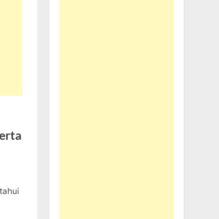
erta
tahui