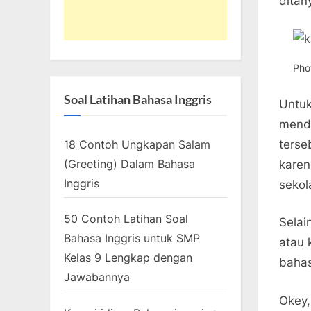
ditan
Pho
Soal Latihan Bahasa Inggris
Untuk
mende
18 Contoh Ungkapan Salam
terse
(Greeting) Dalam Bahasa
karen
Inggris
sekol
50 Contoh Latihan Soal
Selai
Bahasa Inggris untuk SMP
atau 
Kelas 9 Lengkap dengan
bahas
Jawabannya
Okey,