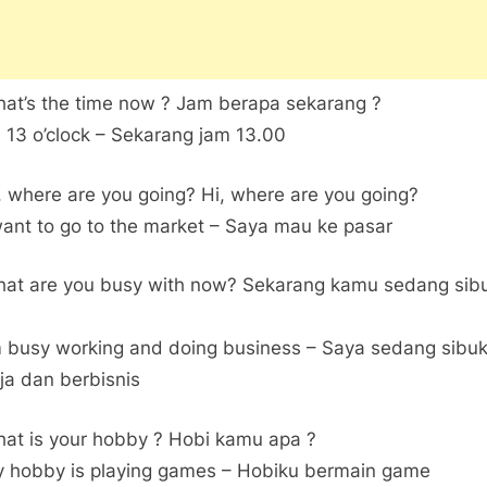
hat’s the time now ? Jam berapa sekarang ?
t’s 13 o’clock – Sekarang jam 13.00
i, where are you going? Hi, where are you going?
 want to go to the market – Saya mau ke pasar
hat are you busy with now? Sekarang kamu sedang sib
’m busy working and doing business – Saya sedang sibu
ja dan berbisnis
hat is your hobby ? Hobi kamu apa ?
y hobby is playing games – Hobiku bermain game