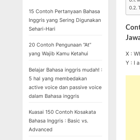
15 Contoh Pertanyaan Bahasa
Inggris yang Sering Digunakan
Cont
Sehari-Hari
Jaw
20 Contoh Pengunaan “At”
yang Wajib Kamu Ketahui
X : W
Y : I
Belajar Bahasa inggris mudah! :
5 hal yang membedakan
active voice dan passive voice
dalam Bahasa inggris
Kuasai 150 Contoh Kosakata
Bahasa Inggris : Basic vs.
Advanced