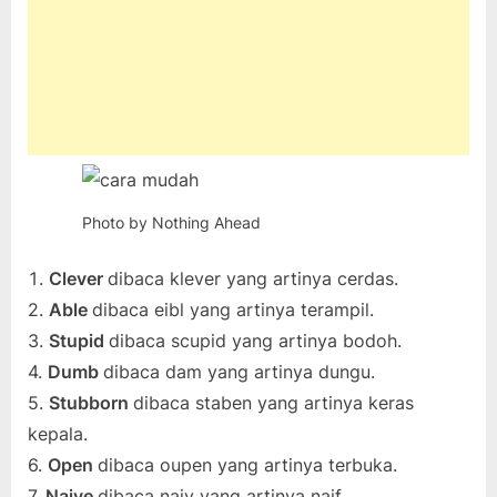
Photo by Nothing Ahead
Clever
dibaca klever yang artinya cerdas.
2.
Able
dibaca eibl yang artinya terampil.
3.
Stupid
dibaca scupid yang artinya bodoh.
4.
Dumb
dibaca dam yang artinya dungu.
5.
Stubborn
dibaca staben yang artinya keras
kepala.
6.
Open
dibaca oupen yang artinya terbuka.
7.
Naive
dibaca naiv yang artinya naif.