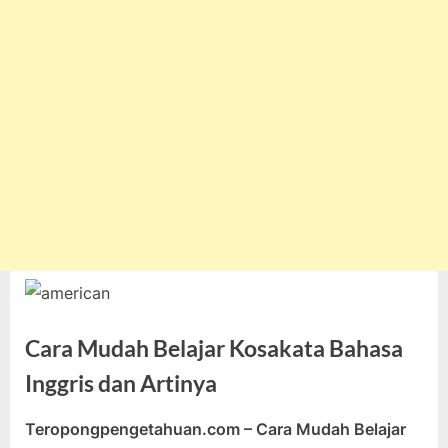
Cara Mudah Belajar Kosakata Bahasa
Inggris dan Artinya
Teropongpengetahuan.com – Cara Mudah Belajar
Posted
By
Januari
teropongpengetahuan
Tak ada