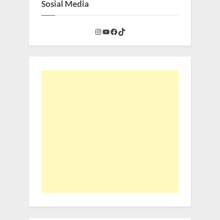
Sosial Media
Instagram
YouTube
Facebook
TikTok