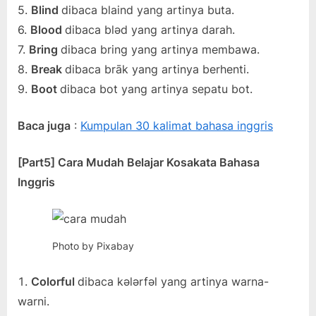
5.
Blind
dibaca blaind yang artinya buta.
6.
Blood
dibaca bləd yang artinya darah.
7.
Bring
dibaca bring yang artinya membawa.
8.
Break
dibaca brāk yang artinya berhenti.
9.
Boot
dibaca bot yang artinya sepatu bot.
Baca juga
:
Kumpulan 30 kalimat bahasa inggris
[Part5] Cara Mudah Belajar Kosakata Bahasa
Inggris
Photo by Pixabay
Colorful
dibaca kələrfəl yang artinya warna-
warni.