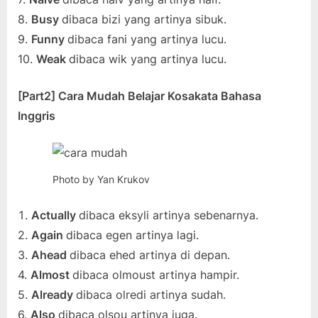
8.
Busy
dibaca bizi yang artinya sibuk.
9.
Funny
dibaca fani yang artinya lucu.
10.
Weak
dibaca wik yang artinya lucu.
[Part2] Cara Mudah Belajar Kosakata Bahasa
Inggris
Photo by Yan Krukov
Actually
dibaca eksyli artinya sebenarnya.
2.
Again
dibaca egen artinya lagi.
3.
Ahead
dibaca ehed artinya di depan.
4.
Almost
dibaca olmoust artinya hampir.
5.
Already
dibaca olredi artinya sudah.
6.
Also
dibaca olsou artinya juga.