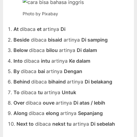
Photo by Pixabay
At
dibaca
et
artinya
Di
Beside
dibaca
bisaid
artinya
Di samping
Below
dibaca
bilou
artinya
Di dalam
Into
dibaca
intu
artinya
Ke dalam
By
dibaca
bai
artinya
Dengan
Behind
dibaca
bihaind
artinya
Di belakang
To
dibaca
tu
artinya
Untuk
Over
dibaca
ouve
artinya
Di atas / lebih
Along
dibaca
elong
artinya
Sepanjang
Next to
dibaca
nekst tu
artinya
Di sebelah