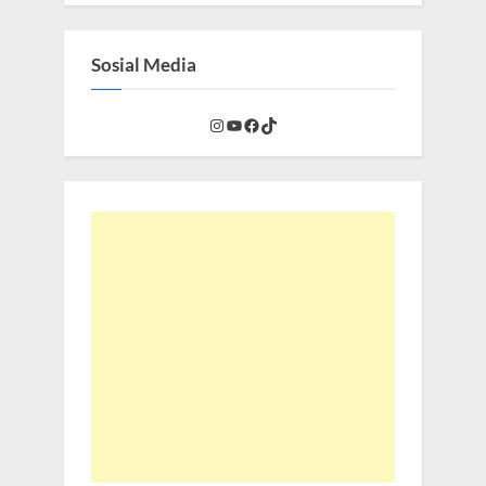
Sosial Media
Instagram
YouTube
Facebook
TikTok