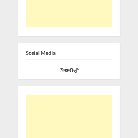
Sosial Media
Instagram
YouTube
Facebook
TikTok