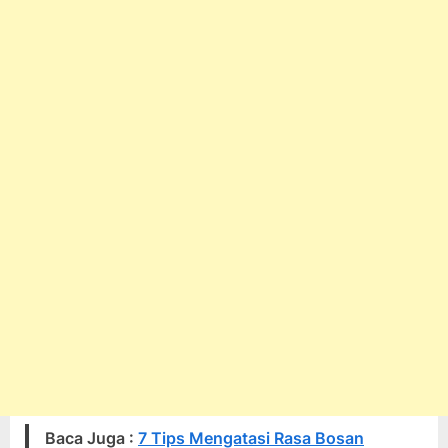
Baca Juga :
7 Tips Mengatasi Rasa Bosan