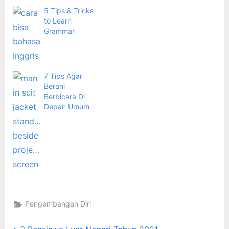
5 Tips & Tricks
to Learn
Grammar
7 Tips Agar
Berani
Berbicara Di
Depan Umum
Pengembangan Diri
Tags:
7 tips