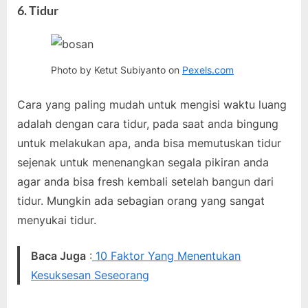
6. Tidur
Photo by Ketut Subiyanto on
Pexels.com
Cara yang paling mudah untuk mengisi waktu luang
adalah dengan cara tidur, pada saat anda bingung
untuk melakukan apa, anda bisa memutuskan tidur
sejenak untuk menenangkan segala pikiran anda
agar anda bisa fresh kembali setelah bangun dari
tidur. Mungkin ada sebagian orang yang sangat
menyukai tidur.
Baca Juga
:
10 Faktor Yang Menentukan
Kesuksesan Seseorang