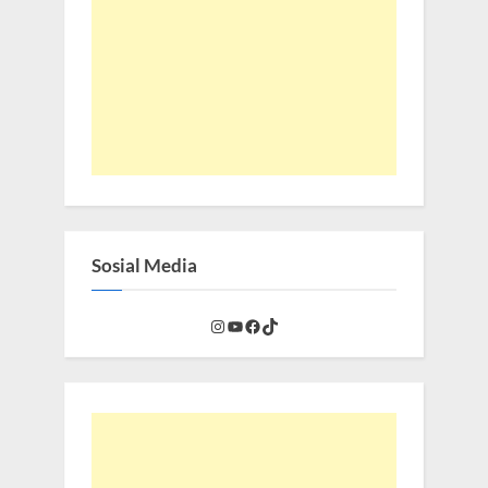
Sosial Media
Instagram
YouTube
Facebook
TikTok