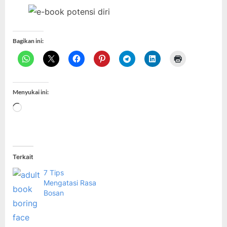
Bagikan ini:
Menyukai ini:
Memuat...
Terkait
7 Tips
Mengatasi Rasa
Bosan