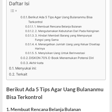
Daftar Isi
Berikut Ada 5 Tips Agar Uang Bulananmu Bisa
Terkontrol
1. Membuat Rencana Belanja Bulanan
2. Mengutamakan Kebutuhan Dari Pada Keinginan
3. Hindari Membeli Barang yang Mempunyai
Fungsi yang Sama
4. Menargetkan Jumlah Uang yang Keluar Disetiap
Harinya
5. Menyisikan Uang Untuk Berinvestasi
DISKON 70% E-Book Menemukan Potensi Diri
Akhir kata
Menyukai ini:
Terkait
Berikut Ada 5 Tips Agar Uang Bulananmu
Bisa Terkontrol
1. Membuat Rencana Belanja Bulanan