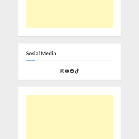
Sosial Media
Instagram
YouTube
Facebook
TikTok