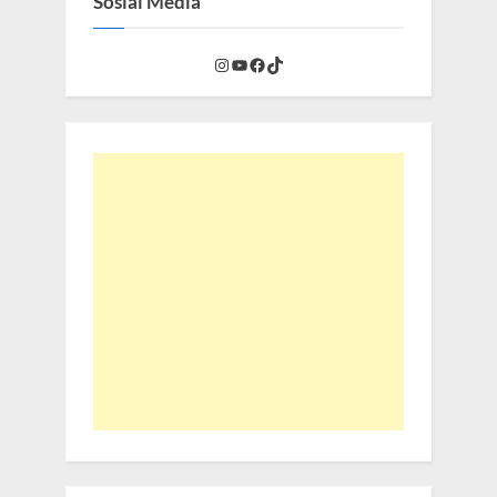
Sosial Media
Instagram
YouTube
Facebook
TikTok