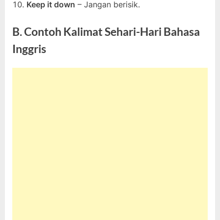
Keep it down
– Jangan berisik.
B. Contoh Kalimat Sehari-Hari Bahasa
Inggris