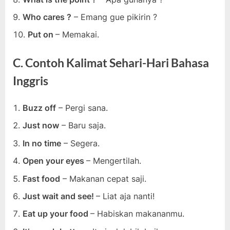
Who cares ?
– Emang gue pikirin ?
Put on
– Memakai.
C. Contoh Kalimat Sehari-Hari Bahasa
Inggris
Buzz off
– Pergi sana.
Just now
– Baru saja.
In no time
– Segera.
Open your eyes
– Mengertilah.
Fast food
– Makanan cepat saji.
Just wait and see!
– Liat aja nanti!
Eat up your food
– Habiskan makananmu.