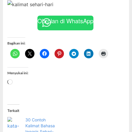
Obrolan di WhatsApp
Bagikan ini:
Menyukai ini:
Memuat...
Terkait
30 Contoh
Kalimat Bahasa
Inggris Sehari-