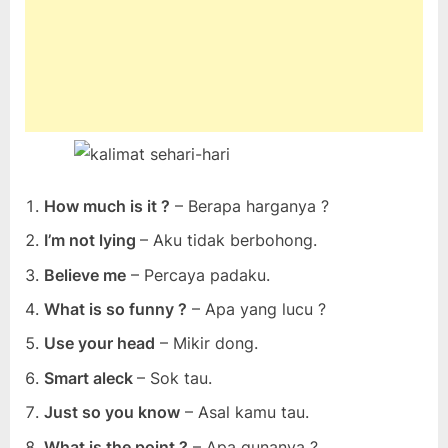
How much is it ?
– Berapa harganya ?
I’m not lying
– Aku tidak berbohong.
Believe me
– Percaya padaku.
What is so funny ?
– Apa yang lucu ?
Use your head
– Mikir dong.
Smart aleck
– Sok tau.
Just so you know
– Asal kamu tau.
What is the point ?
– Apa gunanya ?