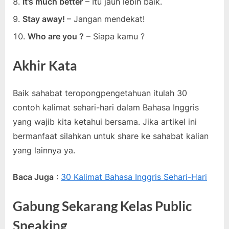
It’s much better
– Itu jauh lebih baik.
Stay away!
– Jangan mendekat!
Who are you ?
– Siapa kamu ?
Akhir Kata
Baik sahabat teropongpengetahuan itulah 30
contoh kalimat sehari-hari dalam Bahasa Inggris
yang wajib kita ketahui bersama. Jika artikel ini
bermanfaat silahkan untuk share ke sahabat kalian
yang lainnya ya.
Baca Juga
:
30 Kalimat Bahasa Inggris Sehari-Hari
Gabung Sekarang Kelas Public
Speaking