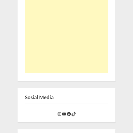
Sosial Media
Instagram
YouTube
Facebook
TikTok