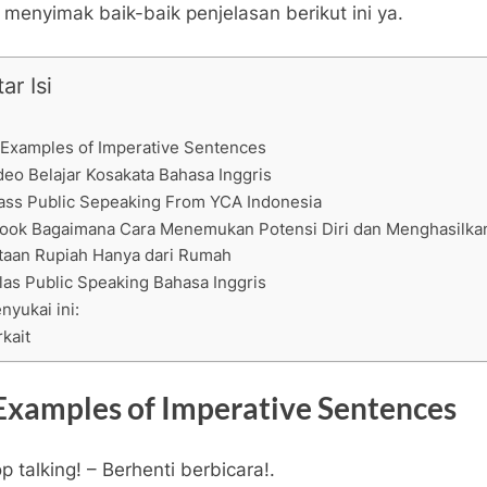
 menyimak baik-baik penjelasan berikut ini ya.
ar Isi
 Examples of Imperative Sentences
deo Belajar Kosakata Bahasa Inggris
ass Public Sepeaking From YCA Indonesia
ook Bagaimana Cara Menemukan Potensi Diri dan Menghasilka
taan Rupiah Hanya dari Rumah
las Public Speaking Bahasa Inggris
nyukai ini:
rkait
Examples of Imperative Sentences
p talking! – Berhenti berbicara!.