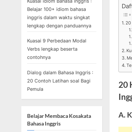
Kuasai idiom Bahasa inggris :
Daft
Belajar 100+ idiom bahasa
inggris dalam waktu singkat
20
lengkap dengan panduannya
Kuasai 9 Perbedaan Modal
Verbs lengkap beserta
Ku
contohnya
Me
Te
Dialog dalam Bahasa Inggris :
20 Contoh Latihan soal Bagi
20 
Pemula
Ing
A. 
Belajar Membaca Kosakata
Bahasa Inggris