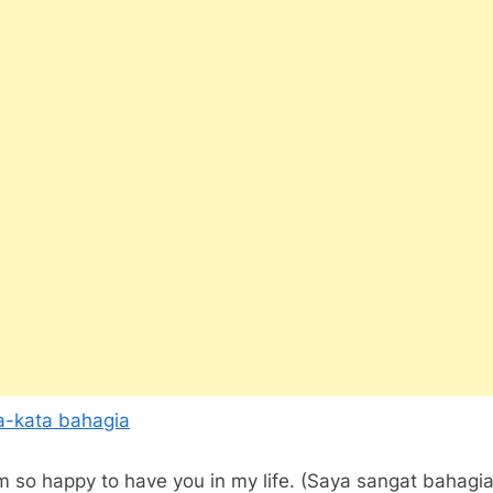
m so happy to have you in my life. (Saya sangat bahagi