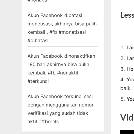
Less
Akun Facebook dibatasi
monetisasi, akhirnya bisa pulih
kembali . #fb #monetisasi
#dibatasi
I a
Akun Facebook dinonaktifkan
I a
180 hari akhirnya bisa pulih
I 
kembali. #fb #nonaktif
Yo
#terkunci
baik.
Akun Facebook terkunci sesi
Yo
dengan menggunakan nomor
verifikasi yang sudah tidak
Vid
aktif. #fbreels