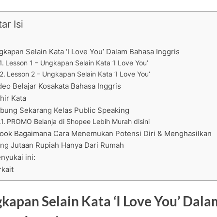
ar Isi
kapan Selain Kata ‘I Love You’ Dalam Bahasa Inggris
Lesson 1 – Ungkapan Selain Kata ‘I Love You’
Lesson 2 – Ungkapan Selain Kata ‘I Love You’
deo Belajar Kosakata Bahasa Inggris
hir Kata
bung Sekarang Kelas Public Speaking
PROMO Belanja di Shopee Lebih Murah disini
ook Bagaimana Cara Menemukan Potensi Diri & Menghasilkan
ng Jutaan Rupiah Hanya Dari Rumah
nyukai ini:
rkait
kapan Selain Kata ‘I Love You’ Dala