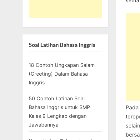
seman
Soal Latihan Bahasa Inggris
18 Contoh Ungkapan Salam
(Greeting) Dalam Bahasa
Inggris
50 Contoh Latihan Soal
Bahasa Inggris untuk SMP
Pada 
Kelas 9 Lengkap dengan
terop
Jawabannya
selai
bersa