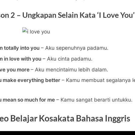
on 2 – Ungkapan Selain Kata ‘I Love You’
m totally into you
– Aku sepenuhnya padamu.
m in love with you
– Aku cinta padamu.
love you more
– Aku mencintaimu lebih dalam.
u make everything better
– Kamu membuat segalanya l
u mean so much for me
– Kamu sangat berarti untukku.
eo Belajar Kosakata Bahasa Inggris