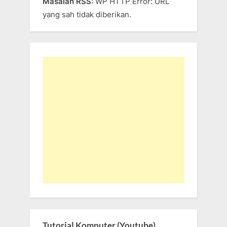
Masalah RSS:
WP HTTP Error: URL
yang sah tidak diberikan.
Tutorial Komputer (Youtube)