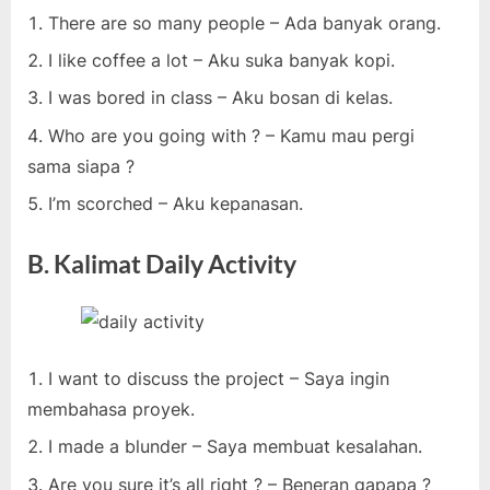
There are so many people – Ada banyak orang.
I like coffee a lot – Aku suka banyak kopi.
I was bored in class – Aku bosan di kelas.
Who are you going with ? – Kamu mau pergi
sama siapa ?
I’m scorched – Aku kepanasan.
B. Kalimat Daily Activity
I want to discuss the project – Saya ingin
membahasa proyek.
I made a blunder – Saya membuat kesalahan.
Are you sure it’s all right ? – Beneran gapapa ?