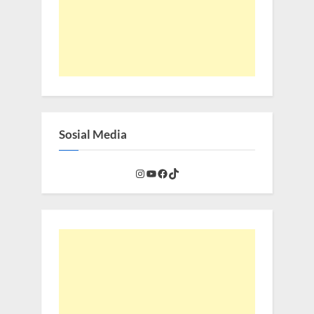
Sosial Media
Instagram
YouTube
Facebook
TikTok