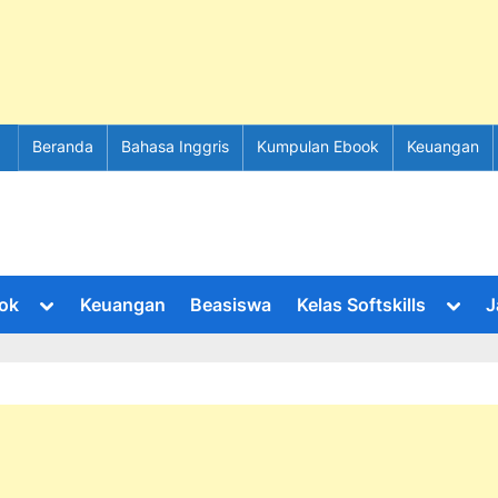
Beranda
Bahasa Inggris
Kumpulan Ebook
Keuangan
Toggle
Toggl
ok
Keuangan
Beasiswa
Kelas Softskills
J
sub-
sub-
menu
menu