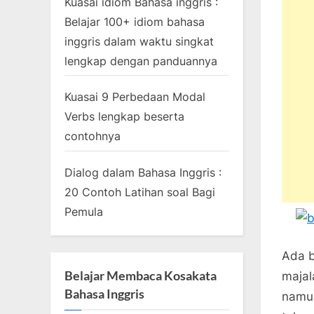
Kuasai idiom Bahasa inggris :
Belajar 100+ idiom bahasa
inggris dalam waktu singkat
lengkap dengan panduannya
Kuasai 9 Perbedaan Modal
Verbs lengkap beserta
contohnya
Dialog dalam Bahasa Inggris :
20 Contoh Latihan soal Bagi
Pemula
Ada b
Belajar Membaca Kosakata
majal
Bahasa Inggris
namun