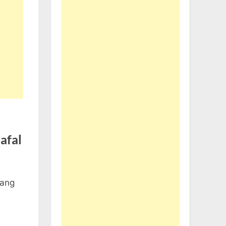
afal
Yang