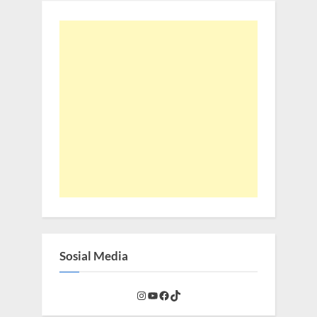
Sosial Media
Instagram
YouTube
Facebook
TikTok