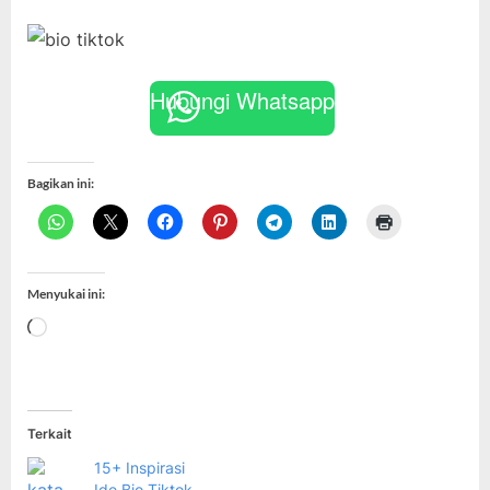
Hubungi Whatsapp
Bagikan ini:
Menyukai ini:
Memuat...
Terkait
15+ Inspirasi
Ide Bio Tiktok