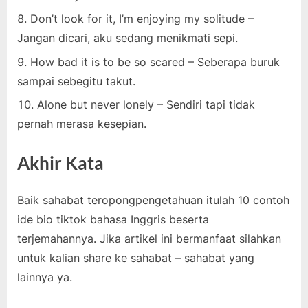
Don’t look for it, I’m enjoying my solitude –
Jangan dicari, aku sedang menikmati sepi.
How bad it is to be so scared – Seberapa buruk
sampai sebegitu takut.
Alone but never lonely – Sendiri tapi tidak
pernah merasa kesepian.
Akhir Kata
Baik sahabat teropongpengetahuan itulah 10 contoh
ide bio tiktok bahasa Inggris beserta
terjemahannya. Jika artikel ini bermanfaat silahkan
untuk kalian share ke sahabat – sahabat yang
lainnya ya.