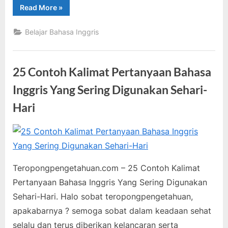
“25
Read More
»
Contoh
Pertanyaan
Bahasa
Belajar Bahasa Inggris
Inggris
Untuk
Teman
Lengkap
Dengan
25 Contoh Kalimat Pertanyaan Bahasa
Artinya”
Inggris Yang Sering Digunakan Sehari-
Hari
Posted
By
Mei
teropongpengetahuan
Tak ada
on
14,
pada
komentar
2022
25
Teropongpengetahuan.com – 25 Contoh Kalimat
Contoh
Pertanyaan Bahasa Inggris Yang Sering Digunakan
Kalimat
Sehari-Hari. Halo sobat teropongpengetahuan,
Pertanyaan
Bahasa
apakabarnya ? semoga sobat dalam keadaan sehat
Inggris
selalu dan terus diberikan kelancaran serta