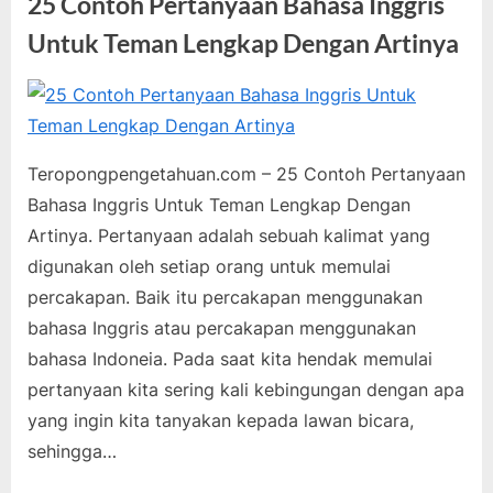
25 Contoh Pertanyaan Bahasa Inggris
Ketahui”
Untuk Teman Lengkap Dengan Artinya
Posted
By
Desember
teropongpengetahuan
Tak ada
on
28, 2022
pada
komentar
25
Teropongpengetahuan.com – 25 Contoh Pertanyaan
Contoh
Bahasa Inggris Untuk Teman Lengkap Dengan
Pertanyaan
Artinya. Pertanyaan adalah sebuah kalimat yang
Bahasa
Inggris
digunakan oleh setiap orang untuk memulai
Untuk
percakapan. Baik itu percakapan menggunakan
Teman
bahasa Inggris atau percakapan menggunakan
Lengkap
bahasa Indoneia. Pada saat kita hendak memulai
Dengan
pertanyaan kita sering kali kebingungan dengan apa
Artinya
yang ingin kita tanyakan kepada lawan bicara,
sehingga…