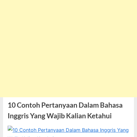
10 Contoh Pertanyaan Dalam Bahasa
Inggris Yang Wajib Kalian Ketahui
Posted
By
Januari
teropongpengetahuan
Tak ada