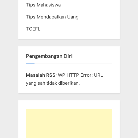
Tips Mahasiswa
Tips Mendapatkan Uang
TOEFL
Pengembangan Diri
Masalah RSS:
WP HTTP Error: URL
yang sah tidak diberikan.