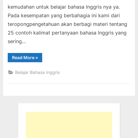
Yang
kemudahan untuk belajar bahasa Inggris nya ya.
Sering
Pada kesempatan yang berbahagia ini kami dari
Digunakan
teropongpengetahuan akan berbagi materi tentang
Sehari-
Hari
25 contoh kalimat pertanyaan bahasa Inggris yang
sering…
“25
Read More
»
Contoh
Kalimat
Pertanyaan
Belajar Bahasa Inggris
Bahasa
Inggris
Yang
Sering
Digunakan
Sehari-
Hari”