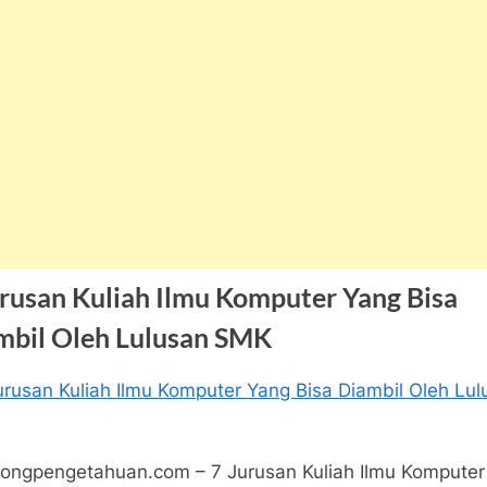
urusan Kuliah Ilmu Komputer Yang Bisa
mbil Oleh Lulusan SMK
a
ngpengetahuan
pada
tar
7
ongpengetahuan.com – 7 Jurusan Kuliah Ilmu Komputer