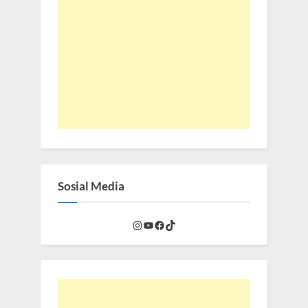
Sosial Media
Instagram
YouTube
Facebook
TikTok