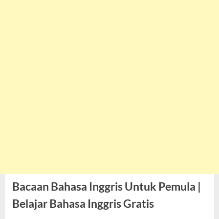
Bacaan Bahasa Inggris Untuk Pemula |
Belajar Bahasa Inggris Gratis