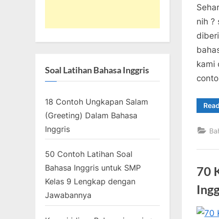
Sehar
nih ?
diber
bahas
kami 
Soal Latihan Bahasa Inggris
conto
18 Contoh Ungkapan Salam
Rea
(Greeting) Dalam Bahasa
Inggris
Ba
50 Contoh Latihan Soal
Bahasa Inggris untuk SMP
70 
Kelas 9 Lengkap dengan
Ingg
Jawabannya