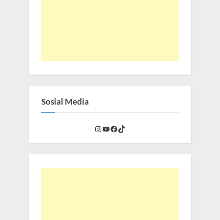
Sosial Media
Instagram
YouTube
Facebook
TikTok